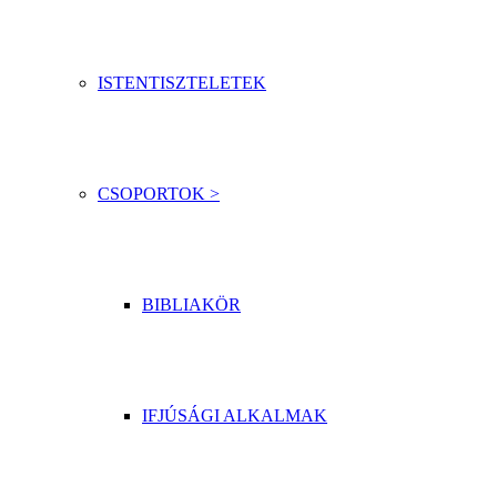
ISTENTISZTELETEK
CSOPORTOK >
BIBLIAKÖR
IFJÚSÁGI ALKALMAK