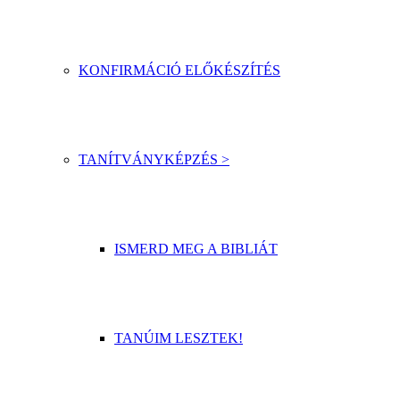
KONFIRMÁCIÓ ELŐKÉSZÍTÉS
TANÍTVÁNYKÉPZÉS >
ISMERD MEG A BIBLIÁT
TANÚIM LESZTEK!