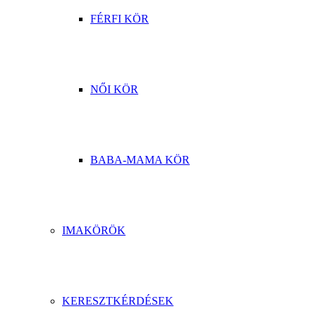
FÉRFI KÖR
NŐI KÖR
BABA-MAMA KÖR
IMAKÖRÖK
KERESZTKÉRDÉSEK