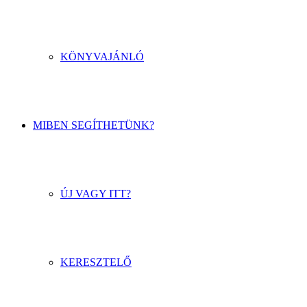
KÖNYVAJÁNLÓ
MIBEN SEGÍTHETÜNK?
ÚJ VAGY ITT?
KERESZTELŐ