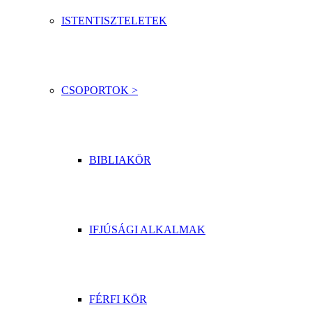
ISTENTISZTELETEK
CSOPORTOK >
BIBLIAKÖR
IFJÚSÁGI ALKALMAK
FÉRFI KÖR