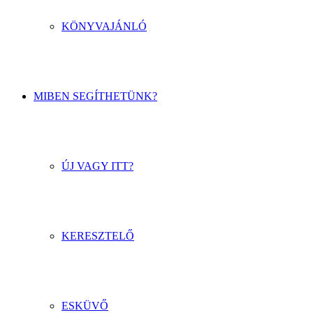
KÖNYVAJÁNLÓ
MIBEN SEGÍTHETÜNK?
ÚJ VAGY ITT?
KERESZTELŐ
ESKÜVŐ