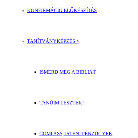
KONFIRMÁCIÓ ELŐKÉSZÍTÉS
TANÍTVÁNYKÉPZÉS >
ISMERD MEG A BIBLIÁT
TANÚIM LESZTEK!
COMPASS, ISTENI PÉNZÜGYEK