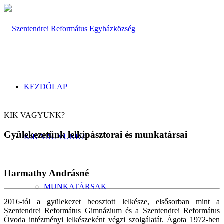
KEZDŐLAP
KIK VAGYUNK?
Gyülekezetünk lelkipásztorai és munkatársai
KIK VAGYUNK?
Harmathy Andrásné
MUNKATÁRSAK
2016-tól a gyülekezet beosztott lelkésze, elsősorban mint a
Szentendrei Református Gimnázium és a Szentendrei Református
Óvoda intézményi lelkészeként végzi szolgálatát. Ágota 1972-ben