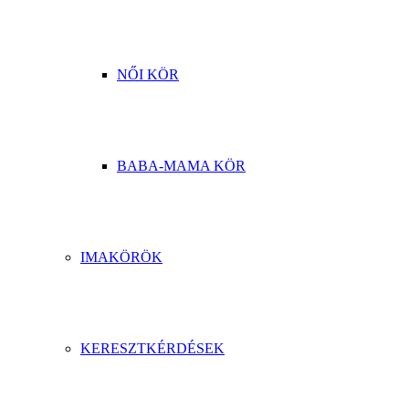
NŐI KÖR
BABA-MAMA KÖR
IMAKÖRÖK
KERESZTKÉRDÉSEK