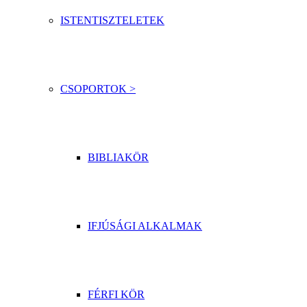
ISTENTISZTELETEK
CSOPORTOK >
BIBLIAKÖR
IFJÚSÁGI ALKALMAK
FÉRFI KÖR