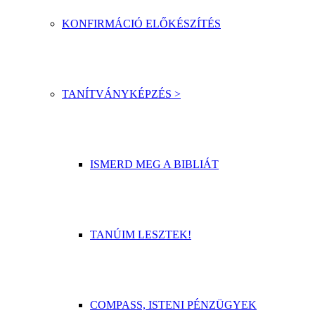
KONFIRMÁCIÓ ELŐKÉSZÍTÉS
TANÍTVÁNYKÉPZÉS >
ISMERD MEG A BIBLIÁT
TANÚIM LESZTEK!
COMPASS, ISTENI PÉNZÜGYEK