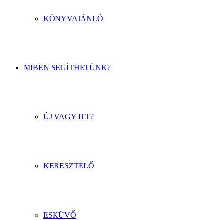
KÖNYVAJÁNLÓ
MIBEN SEGÍTHETÜNK?
ÚJ VAGY ITT?
KERESZTELŐ
ESKÜVŐ