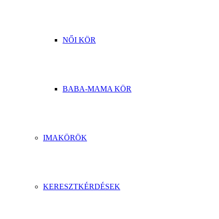
NŐI KÖR
BABA-MAMA KÖR
IMAKÖRÖK
KERESZTKÉRDÉSEK