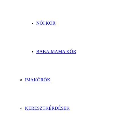
NŐI KÖR
BABA-MAMA KÖR
IMAKÖRÖK
KERESZTKÉRDÉSEK