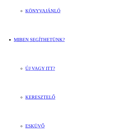
KÖNYVAJÁNLÓ
MIBEN SEGÍTHETÜNK?
ÚJ VAGY ITT?
KERESZTELŐ
ESKÜVŐ