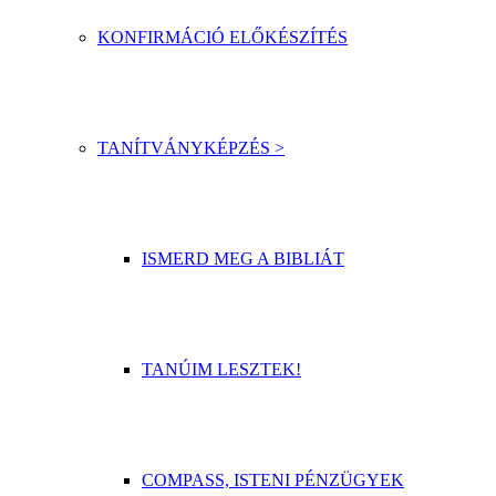
KONFIRMÁCIÓ ELŐKÉSZÍTÉS
TANÍTVÁNYKÉPZÉS >
ISMERD MEG A BIBLIÁT
TANÚIM LESZTEK!
COMPASS, ISTENI PÉNZÜGYEK