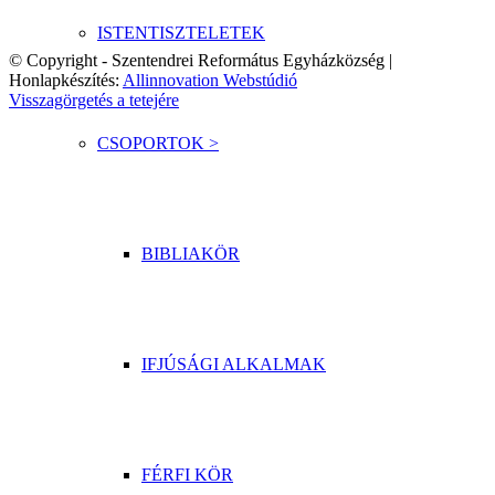
ISTENTISZTELETEK
© Copyright - Szentendrei Református Egyházközség |
Honlapkészítés:
Allinnovation Webstúdió
Visszagörgetés a tetejére
CSOPORTOK >
BIBLIAKÖR
IFJÚSÁGI ALKALMAK
FÉRFI KÖR