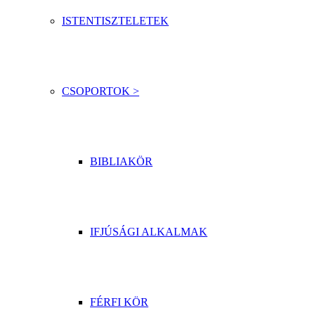
ISTENTISZTELETEK
CSOPORTOK >
BIBLIAKÖR
IFJÚSÁGI ALKALMAK
FÉRFI KÖR