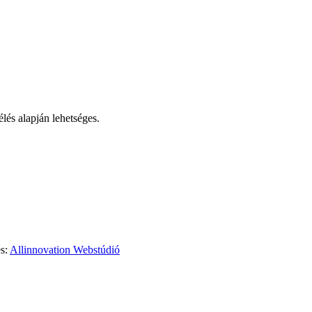
lés alapján lehetséges.
és:
Allinnovation Webstúdió