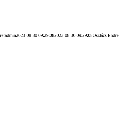
refadmin
2023-08-30 09:29:08
2023-08-30 09:29:08
Oszlács Endre