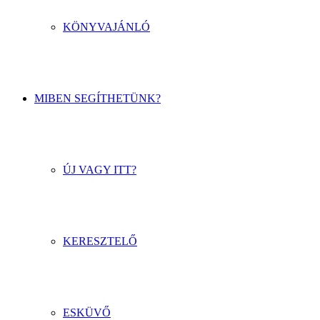
KÖNYVAJÁNLÓ
MIBEN SEGÍTHETÜNK?
ÚJ VAGY ITT?
KERESZTELŐ
ESKÜVŐ