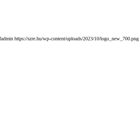
fadmin
https://szre.hu/wp-content/uploads/2023/10/logo_new_700.png