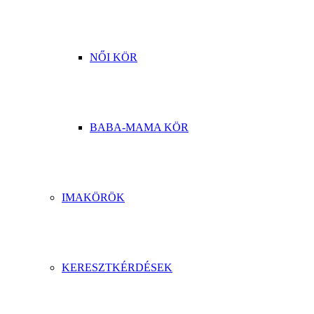
NŐI KÖR
BABA-MAMA KÖR
IMAKÖRÖK
KERESZTKÉRDÉSEK