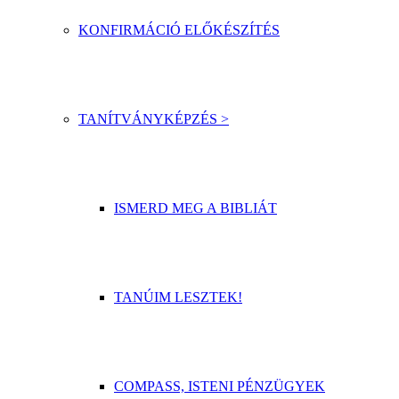
KONFIRMÁCIÓ ELŐKÉSZÍTÉS
TANÍTVÁNYKÉPZÉS >
ISMERD MEG A BIBLIÁT
TANÚIM LESZTEK!
COMPASS, ISTENI PÉNZÜGYEK