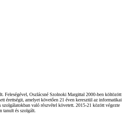
lt. Feleségével, Oszlácsné Szolnoki Margittal 2000-ben költözött
 érettségit, amelyet követően 21 éven keresztül az informatikai
zolgálatokban való részvétel követett. 2015-21 között végezte
tanult és szolgált.