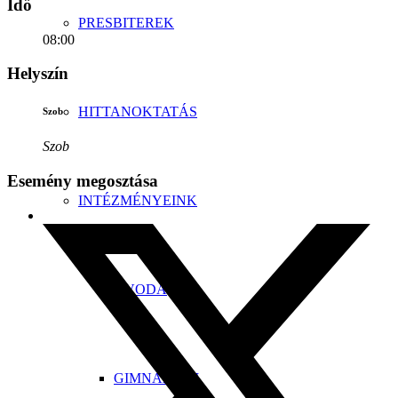
Idő
PRESBITEREK
08:00
Helyszín
HITTANOKTATÁS
Szob
Szob
Esemény megosztása
INTÉZMÉNYEINK
ÓVODA
GIMNÁZIUM