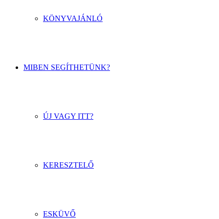
KÖNYVAJÁNLÓ
MIBEN SEGÍTHETÜNK?
ÚJ VAGY ITT?
KERESZTELŐ
ESKÜVŐ