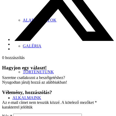
ALAPÍTVÁNYOK
GALÉRIA
0
hozzászólás
Hagyjon egy választ!
TÖRTÉNETÜNK
Szeretne csatlakozni a beszélgetéshez?
Nyugodtan járulj hozzá az alábbiakban!
Vélemény, hozzászólás?
ALKALMAINK
Az e-mail címet nem tesszük közzé.
A kötelező mezőket
*
karakterrel jelöltük