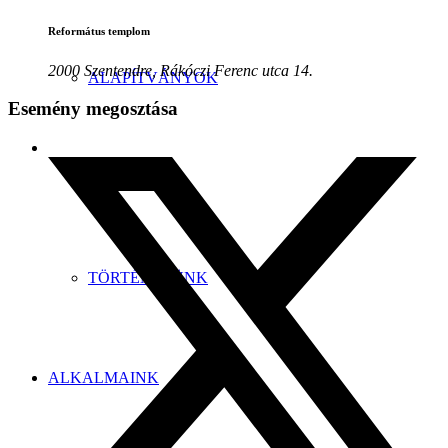
Református templom
2000 Szentendre, Rákóczi Ferenc utca 14.
ALAPÍTVÁNYOK
Esemény megosztása
GALÉRIA
TÖRTÉNETÜNK
ALKALMAINK