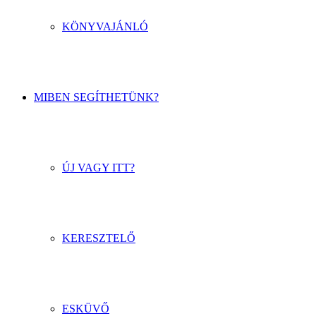
KÖNYVAJÁNLÓ
MIBEN SEGÍTHETÜNK?
ÚJ VAGY ITT?
KERESZTELŐ
ESKÜVŐ