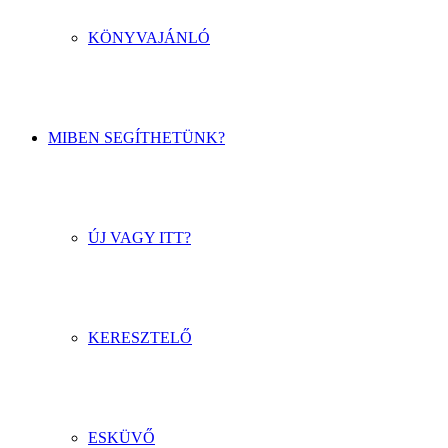
KÖNYVAJÁNLÓ
MIBEN SEGÍTHETÜNK?
ÚJ VAGY ITT?
KERESZTELŐ
ESKÜVŐ