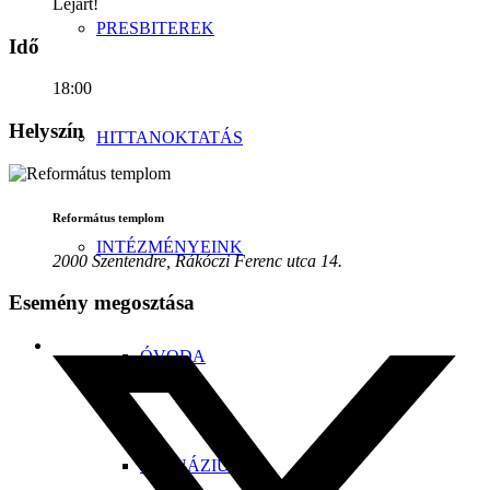
Lejárt!
PRESBITEREK
Idő
18:00
Helyszín
HITTANOKTATÁS
Református templom
INTÉZMÉNYEINK
2000 Szentendre, Rákóczi Ferenc utca 14.
Esemény megosztása
ÓVODA
GIMNÁZIUM