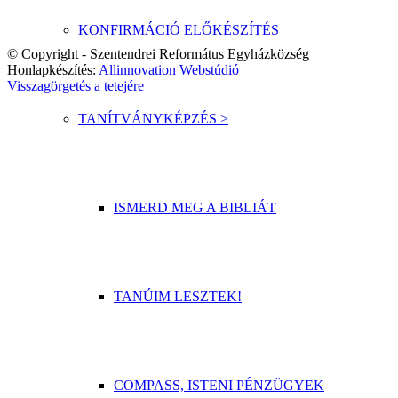
KONFIRMÁCIÓ ELŐKÉSZÍTÉS
© Copyright - Szentendrei Református Egyházközség |
Honlapkészítés:
Allinnovation Webstúdió
Visszagörgetés a tetejére
TANÍTVÁNYKÉPZÉS >
ISMERD MEG A BIBLIÁT
TANÚIM LESZTEK!
COMPASS, ISTENI PÉNZÜGYEK