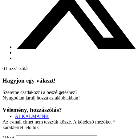
0
hozzászólás
Hagyjon egy választ!
Szeretne csatlakozni a beszélgetéshez?
Nyugodtan járulj hozzá az alábbiakban!
Vélemény, hozzászólás?
ALKALMAINK
Az e-mail címet nem tesszük közzé.
A kötelező mezőket
*
karakterrel jelöltük