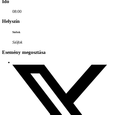
Idő
08:00
Helyszín
Siófok
Siófok
Esemény megosztása