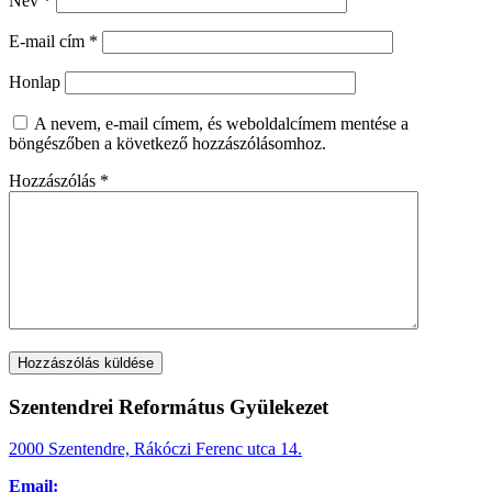
Név
*
E-mail cím
*
Honlap
A nevem, e-mail címem, és weboldalcímem mentése a
böngészőben a következő hozzászólásomhoz.
Hozzászólás
*
Szentendrei Református Gyülekezet
2000 Szentendre, Rákóczi Ferenc utca 14.
Email: