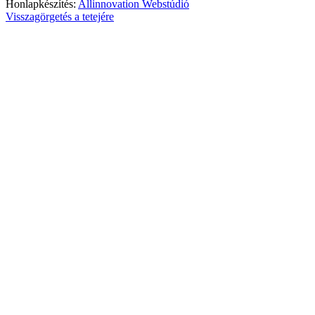
Honlapkészítés:
Allinnovation Webstúdió
Visszagörgetés a tetejére