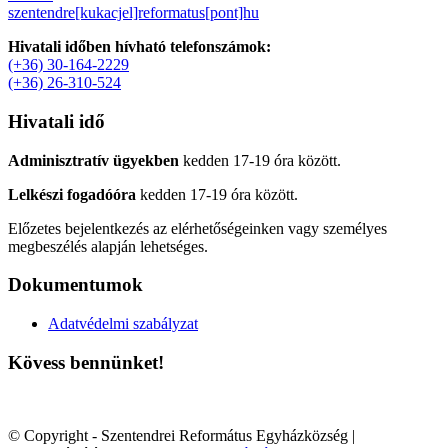
szentendre[kukacjel]reformatus[pont]hu
Hivatali időben hívható telefonszámok:
(+36) 30-164-2229
(+36) 26-310-524
Hivatali idő
Adminisztratív ügyekben
kedden 17-19 óra között.
Lelkészi fogadóóra
kedden 17-19 óra között.
Előzetes bejelentkezés az elérhetőségeinken vagy személyes
megbeszélés alapján lehetséges.
Dokumentumok
Adatvédelmi szabályzat
Kövess bennünket!
© Copyright - Szentendrei Református Egyházközség |