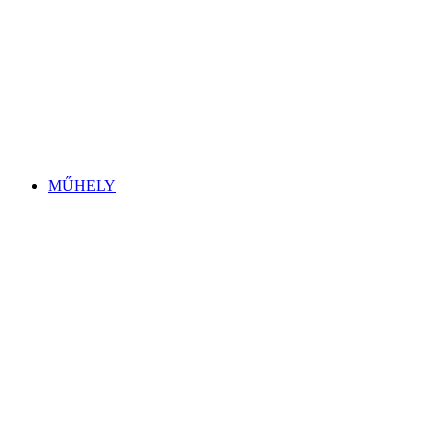
MŰHELY