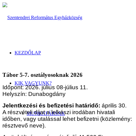
KEZDŐLAP
Tábor 5-7. osztályosoknak 2026
KIK VAGYUNK?
Időpont: 2026. július 08-július 11.
Helyszín: Dunabogdány
Jelentkezési és befizetési határidő:
április 30.
A részvételi díjat a lelkészi irodában hivatali
MUNKATÁRSAK
időben, vagy utalással lehet befizetni (közlemény:
résztvevő neve).