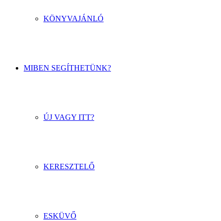
KÖNYVAJÁNLÓ
MIBEN SEGÍTHETÜNK?
ÚJ VAGY ITT?
KERESZTELŐ
ESKÜVŐ