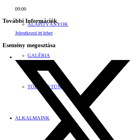
09:00
További Információk
ALAPÍTVÁNYOK
Jelentkezni itt lehet
Esemény megosztása
GALÉRIA
TÖRTÉNETÜNK
ALKALMAINK