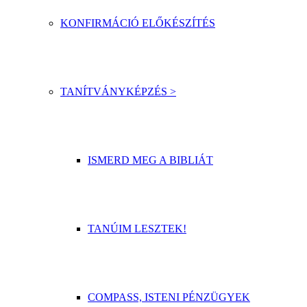
KONFIRMÁCIÓ ELŐKÉSZÍTÉS
TANÍTVÁNYKÉPZÉS >
ISMERD MEG A BIBLIÁT
TANÚIM LESZTEK!
COMPASS, ISTENI PÉNZÜGYEK