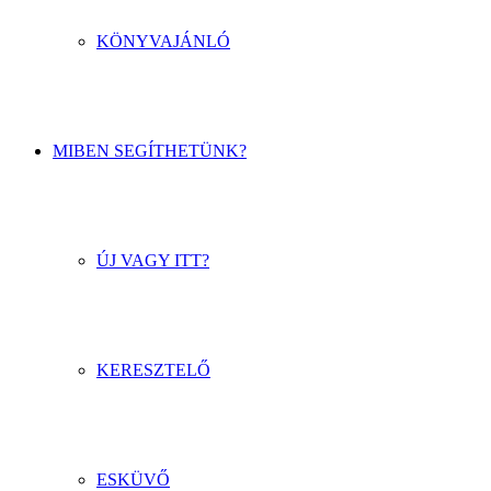
KÖNYVAJÁNLÓ
MIBEN SEGÍTHETÜNK?
ÚJ VAGY ITT?
KERESZTELŐ
ESKÜVŐ