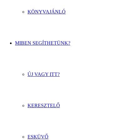
KÖNYVAJÁNLÓ
MIBEN SEGÍTHETÜNK?
ÚJ VAGY ITT?
KERESZTELŐ
ESKÜVŐ