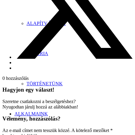
ALAPÍTVÁNYOK
GALÉRIA
0
hozzászólás
TÖRTÉNETÜNK
Hagyjon egy választ!
Szeretne csatlakozni a beszélgetéshez?
Nyugodtan járulj hozzá az alábbiakban!
ALKALMAINK
Vélemény, hozzászólás?
Az e-mail címet nem tesszük közzé.
A kötelező mezőket
*