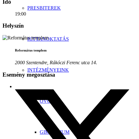
Idő
PRESBITEREK
19:00
Helyszín
HITTANOKTATÁS
Református templom
2000 Szentendre, Rákóczi Ferenc utca 14.
INTÉZMÉNYEINK
Esemény megosztása
ÓVODA
GIMNÁZIUM